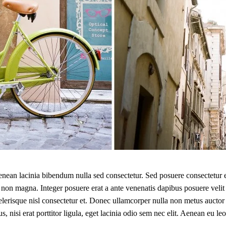
nean lacinia bibendum nulla sed consectetur. Sed posuere consectetur e
 non magna. Integer posuere erat a ante venenatis dapibus posuere velit 
lerisque nisl consectetur et. Donec ullamcorper nulla non metus auctor 
, nisi erat porttitor ligula, eget lacinia odio sem nec elit. Aenean eu 