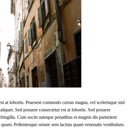
st at lobortis. Praesent commodo cursus magna, vel scelerisque nisl
aliquet. Sed posuere consectetur est at lobortis. Sed posuere
fringilla. Cum sociis natoque penatibus et magnis dis parturient
leo quam. Pellentesque ornare sem lacinia quam venenatis vestibulum.