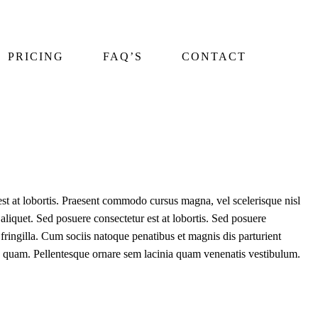
PRICING
FAQ’S
CONTACT
st at lobortis. Praesent commodo cursus magna, vel scelerisque nisl
aliquet. Sed posuere consectetur est at lobortis. Sed posuere
fringilla. Cum sociis natoque penatibus et magnis dis parturient
leo quam. Pellentesque ornare sem lacinia quam venenatis vestibulum.