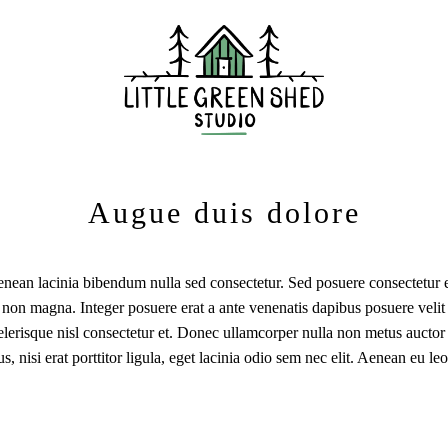
Augue duis dolore
nean lacinia bibendum nulla sed consectetur. Sed posuere consectetur e
 non magna. Integer posuere erat a ante venenatis dapibus posuere velit 
lerisque nisl consectetur et. Donec ullamcorper nulla non metus auctor 
, nisi erat porttitor ligula, eget lacinia odio sem nec elit. Aenean eu 