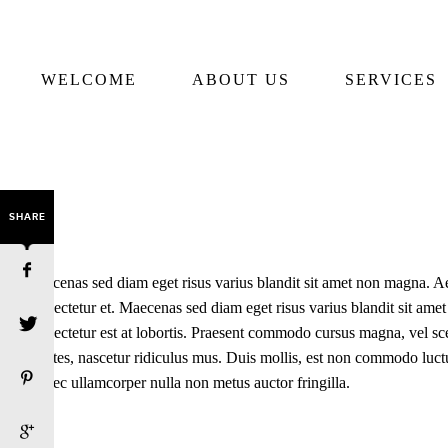
WELCOME
ABOUT US
SERVICES
SHARE
Maecenas sed diam eget risus varius blandit sit amet non magna. Ae
consectetur et. Maecenas sed diam eget risus varius blandit sit amet
consectetur est at lobortis. Praesent commodo cursus magna, vel sce
montes, nascetur ridiculus mus. Duis mollis, est non commodo luctus
Donec ullamcorper nulla non metus auctor fringilla.